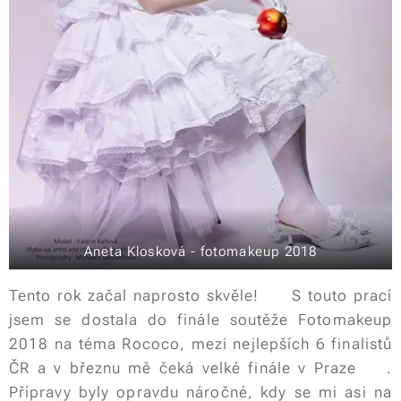
Aneta Klosková - fotomakeup 2018
Tento rok začal naprosto skvěle! 😇 S touto prací
jsem se dostala do finále soutěže Fotomakeup
2018 na téma Rococo, mezi nejlepších 6 finalistů
ČR a v březnu mě čeká velké finále v Praze 😍.
Přípravy byly opravdu náročné, kdy se mi asi na