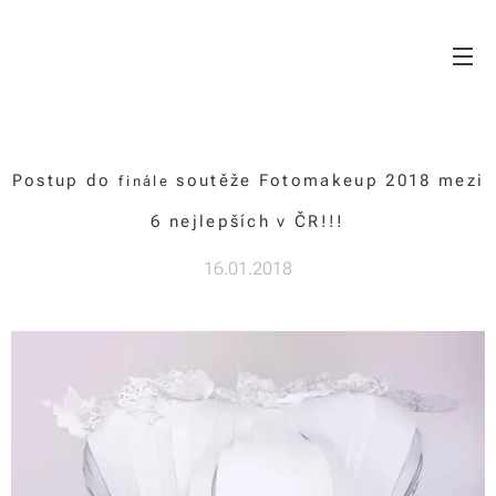
Makeup & beauty
Postup do
soutěže Fotomakeup 2018 mezi
finále
studio
6 nejlepších v ČR!!!
16.01.2018