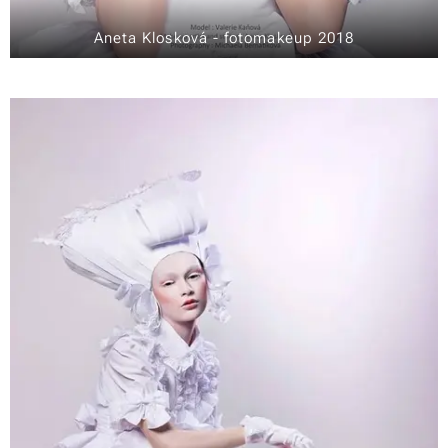
Aneta Klosková - fotomakeup 2018